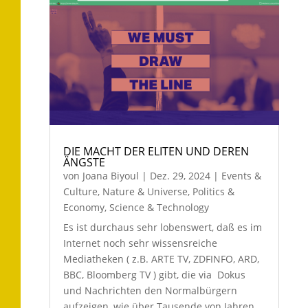
DIE MACHT DER ELITEN UND DEREN
ÄNGSTE
von
Joana Biyoul
|
Dez. 29, 2024
|
Events &
Culture
,
Nature & Universe
,
Politics &
Economy
,
Science & Technology
Es ist durchaus sehr lobenswert, daß es im
Internet noch sehr wissensreiche
Mediatheken ( z.B. ARTE TV, ZDFINFO, ARD,
BBC, Bloomberg TV ) gibt, die via Dokus
und Nachrichten den Normalbürgern
aufzeigen, wie über Tausende von Jahren