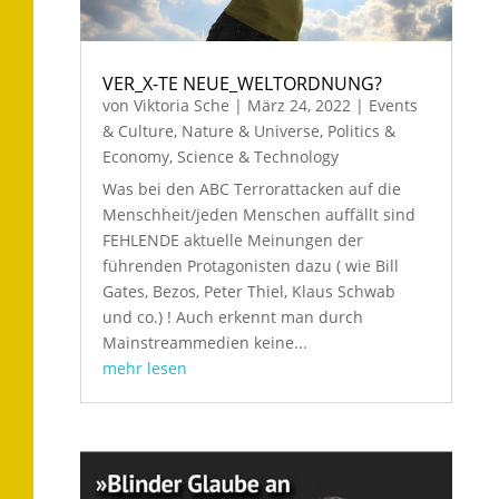
VER_X-TE NEUE_WELTORDNUNG?
von
Viktoria Sche
|
März 24, 2022
|
Events
& Culture
,
Nature & Universe
,
Politics &
Economy
,
Science & Technology
Was bei den ABC Terrorattacken auf die
Menschheit/jeden Menschen auffällt sind
FEHLENDE aktuelle Meinungen der
führenden Protagonisten dazu ( wie Bill
Gates, Bezos, Peter Thiel, Klaus Schwab
und co.) ! Auch erkennt man durch
Mainstreammedien keine...
mehr lesen