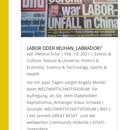
LABOR ODER WUHAN_LABRADOR?
von
Viktoria Sche
|
Feb. 19, 2021
|
Events &
Culture
,
Nature & Universe
,
Politics &
Economy
,
Science & Technology
,
Sports &
Health
Vor ein paar Tagen sorgte Angela Merkel
beim WELTWIRTSCHAFTSFORUM für
Aufregung, als Sie dem Stakeholder-
Kapitalismus_Anhänger Klaus Schwab (
Gründer WELTWIRTSCHAFTSFORUM ( WEF )
) mit seinem GREAT RESET und der
weltweiten Community mitteilte ( ZITAT) :
"Irgendwie ...