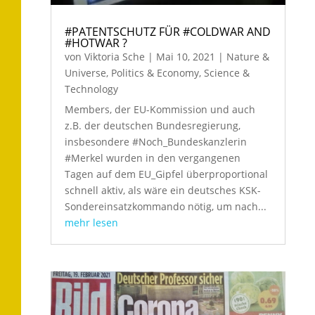
#PATENTSCHUTZ FÜR #COLDWAR AND
#HOTWAR ?
von
Viktoria Sche
|
Mai 10, 2021
|
Nature &
Universe
,
Politics & Economy
,
Science &
Technology
Members, der EU-Kommission und auch
z.B. der deutschen Bundesregierung,
insbesondere #Noch_Bundeskanzlerin
#Merkel wurden in den vergangenen
Tagen auf dem EU_Gipfel überproportional
schnell aktiv, als wäre ein deutsches KSK-
Sondereinsatzkommando nötig, um nach...
mehr lesen