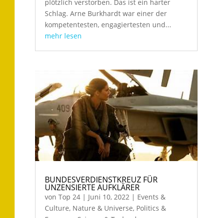
plötzlich verstorben. Das ist ein harter
Schlag. Arne Burkhardt war einer der
kompetentesten, engagiertesten und...
mehr lesen
BUNDESVERDIENSTKREUZ FÜR
UNZENSIERTE AUFKLÄRER
von
Top 24
|
Juni 10, 2022
|
Events &
Culture
,
Nature & Universe
,
Politics &