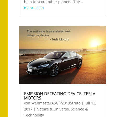
help to scout other planets. The...
mehr lesen
EMISSION DEFEATING DEVICE, TESLA
MOTORS
von
WebmasterASGIP2019Strato
|
Juli 13,
2017
|
Nature & Universe
,
Science &
Technology