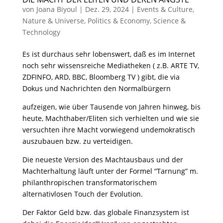
von
Joana Biyoul
|
Dez. 29, 2024
|
Events & Culture
,
Nature & Universe
,
Politics & Economy
,
Science &
Technology
Es ist durchaus sehr lobenswert, daß es im Internet
noch sehr wissensreiche Mediatheken ( z.B. ARTE TV,
ZDFINFO, ARD, BBC, Bloomberg TV ) gibt, die via
Dokus und Nachrichten den Normalbürgern
aufzeigen, wie über Tausende von Jahren hinweg, bis
heute, Machthaber/Eliten sich verhielten und wie sie
versuchten ihre Macht vorwiegend undemokratisch
auszubauen bzw. zu verteidigen.
Die neueste Version des Machtausbaus und der
Machterhaltung läuft unter der Formel “Tarnung” m.
philanthropischen transformatorischem
alternativlosen Touch der Evolution.
Der Faktor Geld bzw. das globale Finanzsystem ist