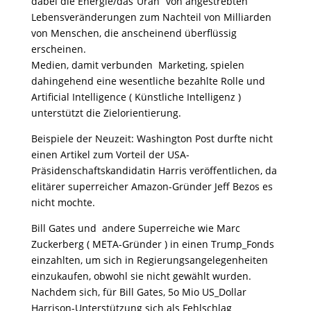
dabei die Energie/das”Uran” von angestrebten
Lebensveränderungen zum Nachteil von Milliarden
von Menschen, die anscheinend überflüssig
erscheinen.
Medien, damit verbunden Marketing, spielen
dahingehend eine wesentliche bezahlte Rolle und
Artificial Intelligence ( Künstliche Intelligenz )
unterstützt die Zielorientierung.
Beispiele der Neuzeit: Washington Post durfte nicht
einen Artikel zum Vorteil der USA-
Präsidenschaftskandidatin Harris veröffentlichen, da
elitärer superreicher Amazon-Gründer Jeff Bezos es
nicht mochte.
Bill Gates und andere Superreiche wie Marc
Zuckerberg ( META-Gründer ) in einen Trump_Fonds
einzahlten, um sich in Regierungsangelegenheiten
einzukaufen, obwohl sie nicht gewählt wurden.
Nachdem sich, für Bill Gates, 5o Mio US_Dollar
Harrison-Unterstützung sich als Fehlschlag