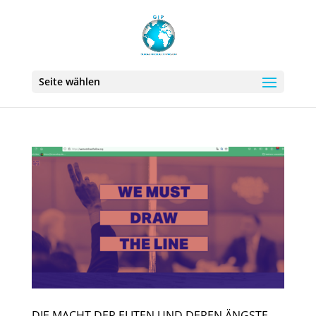
Seite wählen
DIE MACHT DER ELITEN UND DEREN ÄNGSTE