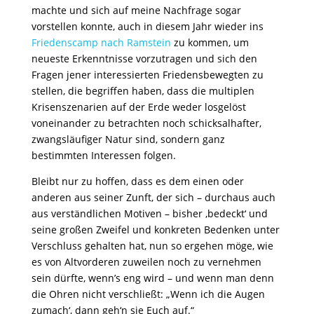
machte und sich auf meine Nachfrage sogar
vorstellen konnte, auch in diesem Jahr wieder ins
Friedenscamp nach Ramstein
zu kommen, um
neueste Erkenntnisse vorzutragen und sich den
Fragen jener interessierten Friedensbewegten zu
stellen, die begriffen haben, dass die multiplen
Krisenszenarien auf der Erde weder losgelöst
voneinander zu betrachten noch schicksalhafter,
zwangsläufiger Natur sind, sondern ganz
bestimmten Interessen folgen.
Bleibt nur zu hoffen, dass es dem einen oder
anderen aus seiner Zunft, der sich – durchaus auch
aus verständlichen Motiven – bisher ‚bedeckt‘ und
seine großen Zweifel und konkreten Bedenken unter
Verschluss gehalten hat, nun so ergehen möge, wie
es von Altvorderen zuweilen noch zu vernehmen
sein dürfte, wenn’s eng wird – und wenn man denn
die Ohren nicht verschließt: „Wenn ich die Augen
zumach‘, dann geh‘n sie Euch auf.“