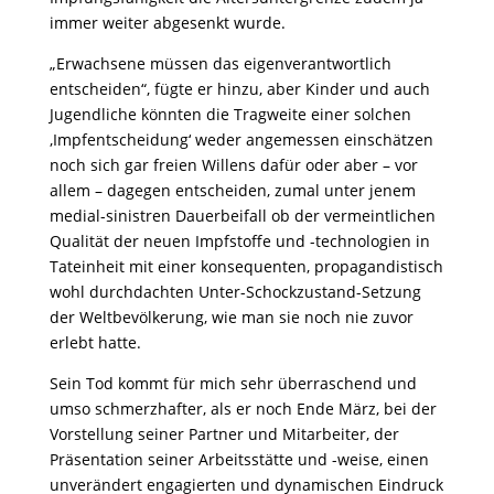
immer weiter abgesenkt wurde.
„Erwachsene müssen das eigenverantwortlich
entscheiden“, fügte er hinzu, aber Kinder und auch
Jugendliche könnten die Tragweite einer solchen
‚Impfentscheidung‘ weder angemessen einschätzen
noch sich gar freien Willens dafür oder aber – vor
allem – dagegen entscheiden, zumal unter jenem
medial-sinistren Dauerbeifall ob der vermeintlichen
Qualität der neuen Impfstoffe und -technologien in
Tateinheit mit einer konsequenten, propagandistisch
wohl durchdachten Unter-Schockzustand-Setzung
der Weltbevölkerung, wie man sie noch nie zuvor
erlebt hatte.
Sein Tod kommt für mich sehr überraschend und
umso schmerzhafter, als er noch Ende März, bei der
Vorstellung seiner Partner und Mitarbeiter, der
Präsentation seiner Arbeitsstätte und -weise, einen
unverändert engagierten und dynamischen Eindruck