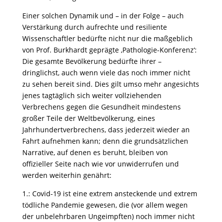
Einer solchen Dynamik und – in der Folge – auch
Verstärkung durch aufrechte und resiliente
Wissenschaftler bedürfte nicht nur die maßgeblich
von Prof. Burkhardt geprägte ‚Pathologie-Konferenz‘:
Die gesamte Bevölkerung bedürfte ihrer –
dringlichst, auch wenn viele das noch immer nicht
zu sehen bereit sind. Dies gilt umso mehr angesichts
jenes tagtäglich sich weiter vollziehenden
Verbrechens gegen die Gesundheit mindestens
großer Teile der Weltbevölkerung, eines
Jahrhundertverbrechens, dass jederzeit wieder an
Fahrt aufnehmen kann; denn die grundsätzlichen
Narrative, auf denen es beruht, bleiben von
offizieller Seite nach wie vor unwiderrufen und
werden weiterhin genährt:
1.: Covid-19 ist eine extrem ansteckende und extrem
tödliche Pandemie gewesen, die (vor allem wegen
der unbelehrbaren Ungeimpften) noch immer nicht