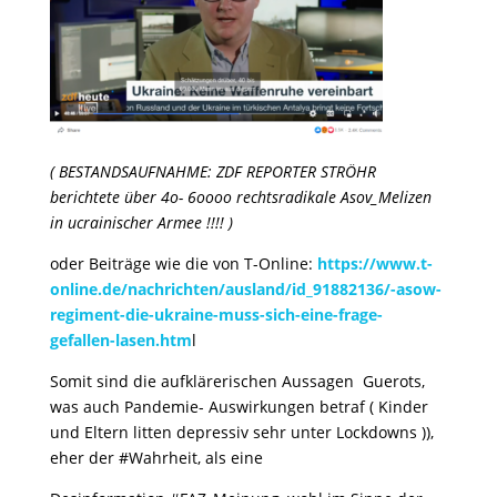
( BESTANDSAUFNAHME: ZDF REPORTER STRÖHR
berichtete über 4o- 6oooo rechtsradikale Asov_Melizen
in ucrainischer Armee !!!! )
oder Beiträge wie die von T-Online:
https://www.t-
online.de/nachrichten/ausland/id_91882136/-asow-
regiment-die-ukraine-muss-sich-eine-frage-
gefallen-lasen.htm
l
Somit sind die aufklärerischen Aussagen Guerots,
was auch Pandemie- Auswirkungen betraf ( Kinder
und Eltern litten depressiv sehr unter Lockdowns )),
eher der #Wahrheit, als eine