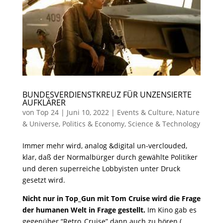
BUNDESVERDIENSTKREUZ FÜR UNZENSIERTE
AUFKLÄRER
von
Top 24
|
Juni 10, 2022
|
Events & Culture
,
Nature
& Universe
,
Politics & Economy
,
Science & Technology
Immer mehr wird, analog &digital un-verclouded,
klar, daß der Normalbürger durch gewählte Politiker
und deren superreiche Lobbyisten unter Druck
gesetzt wird.
Nicht nur in Top_Gun mit Tom Cruise wird die Frage
der humanen Welt in Frage gestellt.
Im Kino gab es
gegenüber “Retro_Cruise” dann auch zu hören (