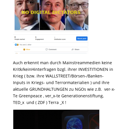
Auch erkennt man durch Mainstreammedien keine
Kritk/keinHinterfragen bzgl. ihrer INVESTITIONEN in
Krieg ( bzw. ihre WALLSTREET/Börsen-/Banken-
Inputs in Kriegs- und Terrormaterialien ) und ihre
aktuelle GRUNDHALTUNGEN zu NGOs wie z.B. ver-x-
Te Greenpeace , ver_x-te Generationenstiftung,
TED_x und ( ZDF ) Terra _X !