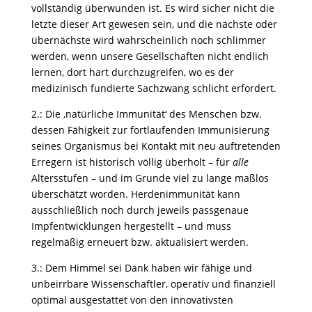
vollständig überwunden ist. Es wird sicher nicht die
letzte dieser Art gewesen sein, und die nächste oder
übernächste wird wahrscheinlich noch schlimmer
werden, wenn unsere Gesellschaften nicht endlich
lernen, dort hart durchzugreifen, wo es der
medizinisch fundierte Sachzwang schlicht erfordert.
2.: Die ‚natürliche Immunität‘ des Menschen bzw.
dessen Fähigkeit zur fortlaufenden Immunisierung
seines Organismus bei Kontakt mit neu auftretenden
Erregern ist historisch völlig überholt – für
alle
Altersstufen – und im Grunde viel zu lange maßlos
überschätzt worden. Herdenimmunität kann
ausschließlich noch durch jeweils passgenaue
Impfentwicklungen hergestellt – und muss
regelmäßig erneuert bzw. aktualisiert werden.
3.: Dem Himmel sei Dank haben wir fähige und
unbeirrbare Wissenschaftler, operativ und finanziell
optimal ausgestattet von den innovativsten