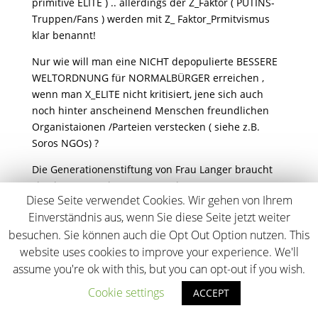
primitive ELITE ) .. allerdings der Z_Faktor ( PUTINS-
Truppen/Fans ) werden mit Z_ Faktor_Prmitvismus
klar benannt!
Nur wie will man eine NICHT depopulierte BESSERE
WELTORDNUNG für NORMALBÜRGER erreichen ,
wenn man X_ELITE nicht kritisiert, jene sich auch
noch hinter anscheinend Menschen freundlichen
Organistaionen /Parteien verstecken ( siehe z.B.
Soros NGOs) ?
Die Generationenstiftung von Frau Langer braucht
sie eine ver_xte junge Generation ?
Diese Seite verwendet Cookies. Wir gehen von Ihrem
Einverständnis aus, wenn Sie diese Seite jetzt weiter
besuchen. Sie können auch die Opt Out Option nutzen. This
website uses cookies to improve your experience. We'll
assume you're ok with this, but you can opt-out if you wish.
Cookie settings
ACCEPT