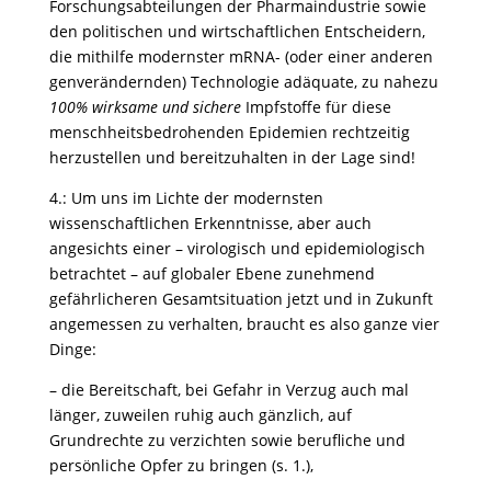
Forschungsabteilungen der Pharmaindustrie sowie
den politischen und wirtschaftlichen Entscheidern,
die mithilfe modernster mRNA- (oder einer anderen
genverändernden) Technologie adäquate, zu nahezu
100%
wirksame
und sichere
Impfstoffe für diese
menschheitsbedrohenden Epidemien rechtzeitig
herzustellen und bereitzuhalten in der Lage sind!
4.: Um uns im Lichte der modernsten
wissenschaftlichen Erkenntnisse, aber auch
angesichts einer – virologisch und epidemiologisch
betrachtet – auf globaler Ebene zunehmend
gefährlicheren Gesamtsituation jetzt und in Zukunft
angemessen zu verhalten, braucht es also ganze vier
Dinge:
– die Bereitschaft, bei Gefahr in Verzug auch mal
länger, zuweilen ruhig auch gänzlich, auf
Grundrechte zu verzichten sowie berufliche und
persönliche Opfer zu bringen (s. 1.),