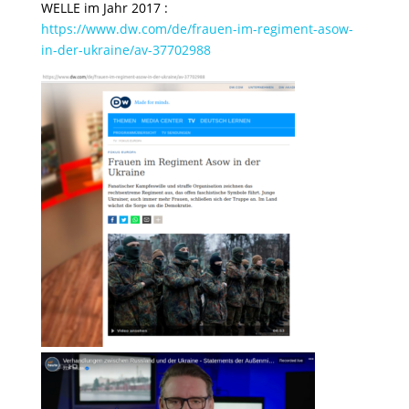
WELLE im Jahr 2017 :
https://www.dw.com/de/frauen-im-regiment-asow-
in-der-ukraine/av-37702988