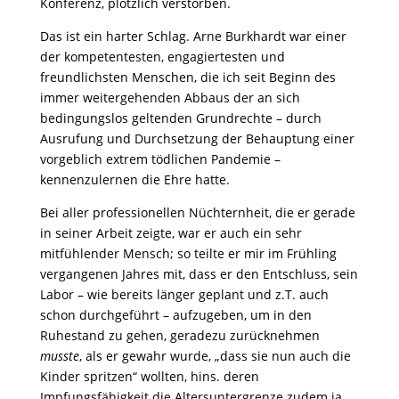
Konferenz, plötzlich verstorben.
Das ist ein harter Schlag. Arne Burkhardt war einer
der kompetentesten, engagiertesten und
freundlichsten Menschen, die ich seit Beginn des
immer weitergehenden Abbaus der an sich
bedingungslos geltenden Grundrechte – durch
Ausrufung und Durchsetzung der Behauptung einer
vorgeblich extrem tödlichen Pandemie –
kennenzulernen die Ehre hatte.
Bei aller professionellen Nüchternheit, die er gerade
in seiner Arbeit zeigte, war er auch ein sehr
mitfühlender Mensch; so teilte er mir im Frühling
vergangenen Jahres mit, dass er den Entschluss, sein
Labor – wie bereits länger geplant und z.T. auch
schon durchgeführt – aufzugeben, um in den
Ruhestand zu gehen, geradezu zurücknehmen
musste
, als er gewahr wurde, „dass sie nun auch die
Kinder spritzen“ wollten, hins. deren
Impfungsfähigkeit die Altersuntergrenze zudem ja