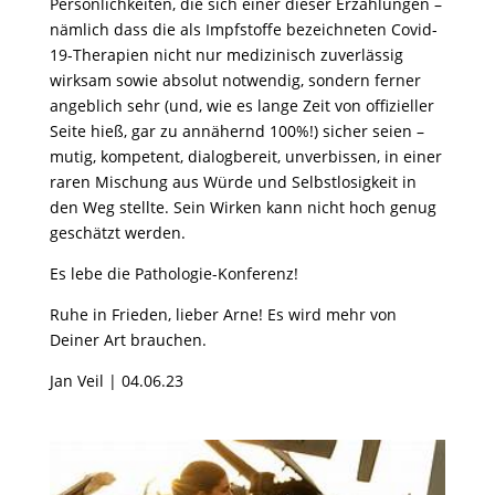
Persönlichkeiten, die sich einer dieser Erzählungen –
nämlich dass die als Impfstoffe bezeichneten Covid-
19-Therapien nicht nur medizinisch zuverlässig
wirksam sowie absolut notwendig, sondern ferner
angeblich sehr (und, wie es lange Zeit von offizieller
Seite hieß, gar zu annähernd 100%!) sicher seien –
mutig, kompetent, dialogbereit, unverbissen, in einer
raren Mischung aus Würde und Selbstlosigkeit in
den Weg stellte. Sein Wirken kann nicht hoch genug
geschätzt werden.
Es lebe die Pathologie-Konferenz!
Ruhe in Frieden, lieber Arne! Es wird mehr von
Deiner Art brauchen.
Jan Veil | 04.06.23