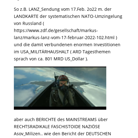
So z.B. LANZ_Sendung vom 17.Feb. 2o22 m. der
LANDKARTE der systematischen NATO-Umzingelung
von Russland (
https://www.zdf.de/gesellschaft/markus-
lanz/markus-lanz-vom-17-februar-2022-102.html )
und die damit verbundenen enormen Investitionen
im USA_MILITÄRHAUSHALT ( ARD Tagesthemen
sprach von ca. 801 MRD US_Dollar ).
aber auch BERICHTE des MAINSTREAMS über
RECHTSRADIKALE FASCHISTOIDE NAZIÖSE
Asov_Milizen.. wie den Bericht der DEUTSCHEN