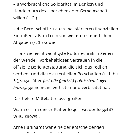
– unverbrüchliche Solidarität im Denken und
Handeln um des Überlebens der Gemeinschaft
willen (s. 2.),
– die Bereitschaft zu auch mal stärkeren finanziellen
Einbußen, z.B. in Form von weiteren steuerlichen
Abgaben (s. 3.) sowie
– – als vielleicht wichtigste Kulturtechnik in Zeiten
der Wende – vorbehaltloses Vertrauen in die
offizielle Berichterstattung, die sich das redlich
verdient und diese essentiellen Botschaften (s. 1. bis
3.), sogar über
fast alle (partei-) politischen Lager
hinweg
,
gemeinsam vertreten und verbreitet hat.
Das tiefste Mittelalter lässt grüßen.
Wann es – in dieser Reihenfolge – wieder losgeht?
WHO knows …
Arne Burkhardt war eine der entscheidenden