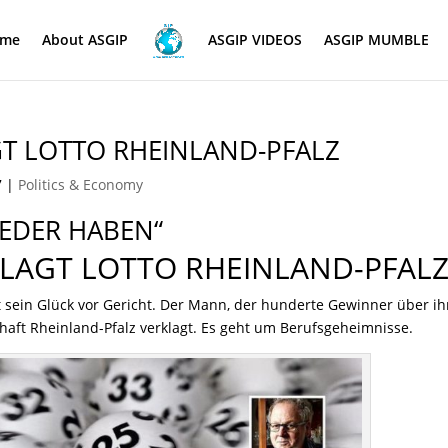
me
About ASGIP
ASGIP VIDEOS
ASGIP MUMBLE
T LOTTO RHEINLAND-PFALZ
7
|
Politics & Economy
IEDER HABEN“
LAGT LOTTO RHEINLAND-PFAL
t sein Glück vor Gericht. Der Mann, der hunderte Gewinner über i
chaft Rheinland-Pfalz verklagt. Es geht um Berufsgeheimnisse.