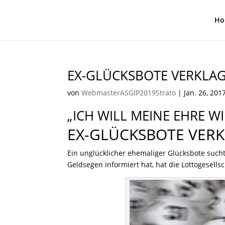
Ho
EX-GLÜCKSBOTE VERKLAG
von
WebmasterASGIP2019Strato
|
Jan. 26, 201
„ICH WILL MEINE EHRE W
EX-GLÜCKSBOTE VERK
Ein unglücklicher ehemaliger Glücksbote such
Geldsegen informiert hat, hat die Lottogesells