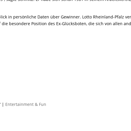
ick in persönliche Daten über Gewinner. Lotto Rheinland-Pfalz ve
f die besondere Position des Ex-Glücksboten, die sich von allen an
7
|
Entertainment & Fun