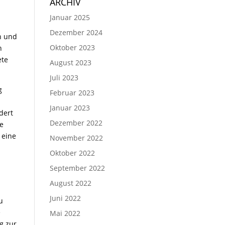
ARCHIV
Januar 2025
Dezember 2024
n und
Oktober 2023
n
ete
August 2023
Juli 2023
g
Februar 2023
Januar 2023
dert
Dezember 2022
le
 eine
November 2022
Oktober 2022
September 2022
August 2022
n
Juni 2022
u
e
Mai 2022
g zur