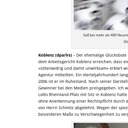
Saß bei mehr als 400 Neumi
Gl
Koblenz (dpa/lrs)
– Der ehemalige Glücksbote H
dem Arbeitsgericht Koblenz erreichen, dass e
«sittenwidrig und damit unwirksam» erklärt w
Agentur mitteilten. Ein Vierteljahrhundert lang
2006 ist er im Ruhestand. Nach seiner Darstell
Gewinner bei den Medien preisgegeben. Ich wi
Lotto Rheinland-Pfalz mit Sitz in Koblenz hat
ohne Anerkennung einer Rechtspflicht durch e
von Herrn Schmitz abgelehnt. Wegen der spezie
besonderen Maße zu Verschwiegenheit zu verp