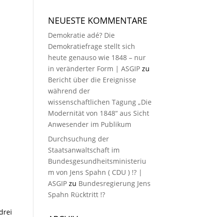
NEUESTE KOMMENTARE
Demokratie adé? Die
Demokratiefrage stellt sich
heute genauso wie 1848 – nur
in veränderter Form | ASGIP
zu
Bericht über die Ereignisse
während der
wissenschaftlichen Tagung „Die
Modernität von 1848“ aus Sicht
Anwesender im Publikum
Durchsuchung der
Staatsanwaltschaft im
Bundesgesundheitsministeriu
m von Jens Spahn ( CDU ) !? |
ASGIP
zu
Bundesregierung Jens
Spahn Rücktritt !?
drei