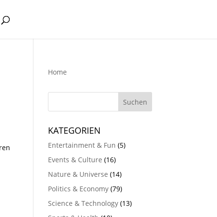
Home
Z
KATEGORIEN
Entertainment & Fun
(5)
hren
Events & Culture
(16)
Nature & Universe
(14)
Politics & Economy
(79)
Science & Technology
(13)