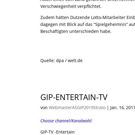
Verschwiegenheit verpflichtet.
Zudem hätten Dutzende Lotto-Mitarbeiter Einbl
dagegen mit Blick auf das “Spielgeheimnis” au
Beschäftigten unterschieden habe.
Quelle: dpa / welt.de
GIP-ENTERTAIN-TV
von
WebmasterASGIP2019Strato
|
Jan. 16, 201
Choose channel/Kanalwahl:
GIP-TV -Entertain