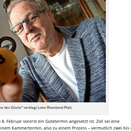
 des Glücks“ verklagt Lotto Rheinland-Pfalz
8. Februar vorerst ein Gütetermin angesetzt ist. Ziel sei eine
einem Kammertermin, also zu einem Prozess – vermutlich zwei bis 