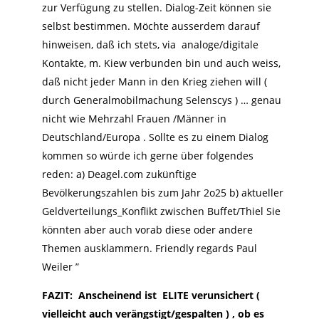
zur Verfügung zu stellen. Dialog-Zeit können sie
selbst bestimmen. Möchte ausserdem darauf
hinweisen, daß ich stets, via analoge/digitale
Kontakte, m. Kiew verbunden bin und auch weiss,
daß nicht jeder Mann in den Krieg ziehen will (
durch Generalmobilmachung Selenscys ) … genau
nicht wie Mehrzahl Frauen /Männer in
Deutschland/Europa . Sollte es zu einem Dialog
kommen so würde ich gerne über folgendes
reden: a) Deagel.com zukünftige
Bevölkerungszahlen bis zum Jahr 2o25 b) aktueller
Geldverteilungs_Konflikt zwischen Buffet/Thiel Sie
könnten aber auch vorab diese oder andere
Themen ausklammern. Friendly regards Paul
Weiler ”
FAZIT: Anscheinend ist ELITE verunsichert (
vielleicht auch verängstigt/gespalten ) , ob es