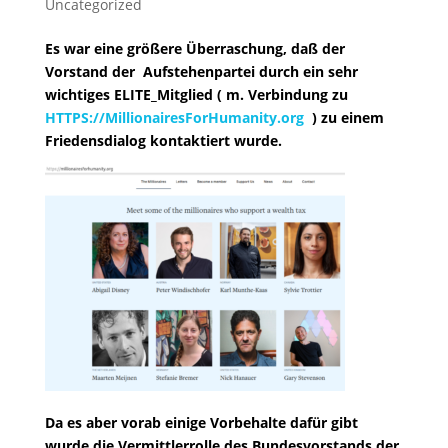
Uncategorized
Es war eine größere Überraschung, daß der
Vorstand der Aufstehenpartei durch ein sehr
wichtiges ELITE_Mitglied ( m. Verbindung zu
HTTPS://MillionairesForHumanity.org
) zu einem
Friedensdialog kontaktiert wurde.
Da es aber vorab einige Vorbehalte dafür gibt
wurde die Vermittlerrolle des Bundesvorstands der