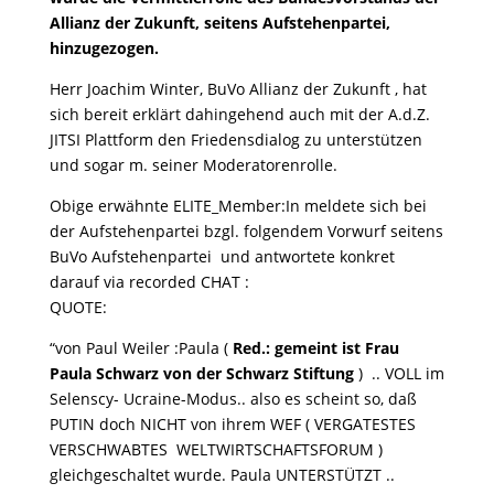
Allianz der Zukunft, seitens Aufstehenpartei,
hinzugezogen.
Herr Joachim Winter, BuVo Allianz der Zukunft , hat
sich bereit erklärt dahingehend auch mit der A.d.Z.
JITSI Plattform den Friedensdialog zu unterstützen
und sogar m. seiner Moderatorenrolle.
Obige erwähnte ELITE_Member:In meldete sich bei
der Aufstehenpartei bzgl. folgendem Vorwurf seitens
BuVo Aufstehenpartei und antwortete konkret
darauf via recorded CHAT :
QUOTE:
“von Paul Weiler :Paula (
Red.: gemeint ist Frau
Paula Schwarz von der Schwarz Stiftung
) .. VOLL im
Selenscy- Ucraine-Modus.. also es scheint so, daß
PUTIN doch NICHT von ihrem WEF ( VERGATESTES
VERSCHWABTES WELTWIRTSCHAFTSFORUM )
gleichgeschaltet wurde. Paula UNTERSTÜTZT ..