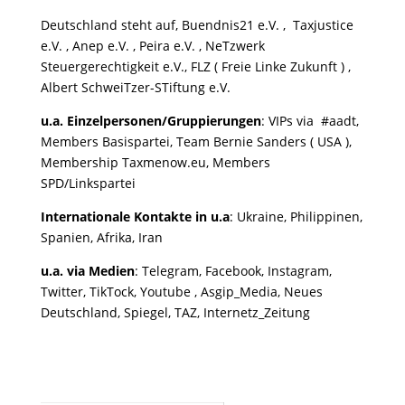
Deutschland steht auf, Buendnis21 e.V. , Taxjustice
e.V. , Anep e.V. , Peira e.V. , NeTzwerk
Steuergerechtigkeit e.V., FLZ ( Freie Linke Zukunft ) ,
Albert SchweiTzer-STiftung e.V.
u.a. Einzelpersonen/Gruppierungen
: VIPs via #aadt,
Members Basispartei, Team Bernie Sanders ( USA ),
Membership Taxmenow.eu, Members
SPD/Linkspartei
Internationale Kontakte in u.a
: Ukraine, Philippinen,
Spanien, Afrika, Iran
u.a. via Medien
: Telegram, Facebook, Instagram,
Twitter, TikTock, Youtube , Asgip_Media, Neues
Deutschland, Spiegel, TAZ, Internetz_Zeitung