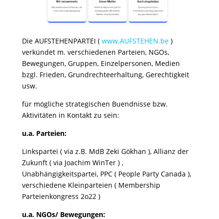
Die AUFSTEHENPARTEI (
www.AUFSTEHEN.be
)
verkündet m. verschiedenen Parteien, NGOs,
Bewegungen, Gruppen, Einzelpersonen, Medien
bzgl. Frieden, Grundrechteerhaltung, Gerechtigkeit
usw.
für mögliche strategischen Buendnisse bzw.
Aktivitäten in Kontakt zu sein:
u.a. Parteien:
Linkspartei ( via z.B. MdB Zeki Gökhan ), Allianz der
Zukunft ( via Joachim WinTer ) ,
Unabhängigkeitspartei, PPC ( People Party Canada ),
verschiedene Kleinparteien ( Membership
Parteienkongress 2o22 )
u.a. NGOs/ Bewegungen: