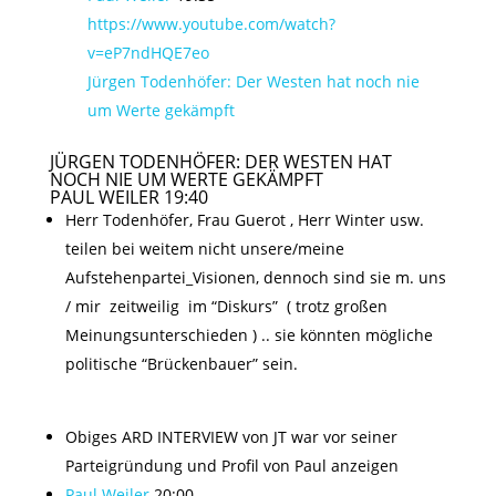
https://www.youtube.com/watch?
v=eP7ndHQE7eo
Jürgen Todenhöfer: Der Westen hat noch nie
um Werte gekämpft
JÜRGEN TODENHÖFER: DER WESTEN HAT
NOCH NIE UM WERTE GEKÄMPFT
PAUL WEILER
19:40
Herr Todenhöfer, Frau Guerot , Herr Winter usw.
teilen bei weitem nicht unsere/meine
Aufstehenpartei_Visionen, dennoch sind sie m. uns
/ mir zeitweilig im “Diskurs” ( trotz großen
Meinungsunterschieden ) .. sie könnten mögliche
politische “Brückenbauer” sein.
Obiges ARD INTERVIEW von JT war vor seiner
Parteigründung und
Profil von Paul anzeigen
Paul Weiler
20:00