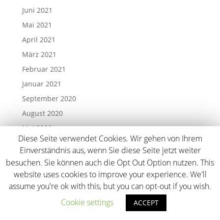
Juni 2021
Mai 2021
April 2021
März 2021
Februar 2021
Januar 2021
September 2020
August 2020
Mai 2020
Diese Seite verwendet Cookies. Wir gehen von Ihrem
März 2020
Einverständnis aus, wenn Sie diese Seite jetzt weiter
November 2019
besuchen. Sie können auch die Opt Out Option nutzen. This
Oktober 2019
website uses cookies to improve your experience. We'll
assume you're ok with this, but you can opt-out if you wish.
September 2019
Juli 2019
Cookie settings
ACCEPT
Mai 2019