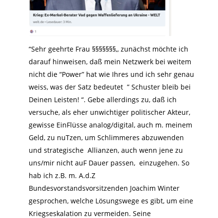
“Sehr geehrte Frau §§§§§§§,, zunächst möchte ich
darauf hinweisen, daß mein Netzwerk bei weitem
nicht die “Power” hat wie Ihres und ich sehr genau
weiss, was der Satz bedeutet ” Schuster bleib bei
Deinen Leisten! “. Gebe allerdings zu, daß ich
versuche, als eher unwichtiger politischer Akteur,
gewisse EinFlüsse analog/digital, auch m. meinem
Geld, zu nuTzen, um Schlimmeres abzuwenden
und strategische Allianzen, auch wenn jene zu
uns/mir nicht auF Dauer passen, einzugehen. So
hab ich z.B. m. A.d.Z
Bundesvorstandsvorsitzenden Joachim Winter
gesprochen, welche Lösungswege es gibt, um eine
Kriegseskalation zu vermeiden. Seine