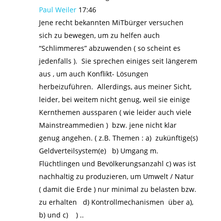
Paul Weiler
17:46
Jene recht bekannten MiTbürger versuchen
sich zu bewegen, um zu helfen auch
“Schlimmeres” abzuwenden ( so scheint es
jedenfalls ). Sie sprechen einiges seit längerem
aus , um auch Konflikt- Lösungen
herbeizuführen. Allerdings, aus meiner Sicht,
leider, bei weitem nicht genug, weil sie einige
Kernthemen aussparen ( wie leider auch viele
Mainstreammedien ) bzw. jene nicht klar
genug angehen. ( z.B. Themen : a) zukünftige(s)
Geldverteilsystem(e) b) Umgang m.
Flüchtlingen und Bevölkerungsanzahl c) was ist
nachhaltig zu produzieren, um Umwelt / Natur
( damit die Erde ) nur minimal zu belasten bzw.
zu erhalten d) Kontrollmechanismen über a),
b) und c) ) ..