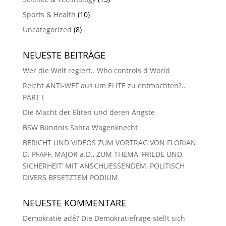
Sports & Health
(10)
Uncategorized
(8)
NEUESTE BEITRÄGE
Wer die Welt regiert.. Who controls d World
Reicht ANTI-WEF aus um ELITE zu entmachten?..
PART I
Die Macht der Eliten und deren Ängste
BSW Bündnis Sahra Wagenknecht
BERICHT UND VIDEOS ZUM VORTRAG VON FLORIAN
D. PFAFF, MAJOR a.D., ZUM THEMA ‘FRIEDE UND
SICHERHEIT’ MIT ANSCHLIESSENDEM, POLITISCH
DIVERS BESETZTEM PODIUM
NEUESTE KOMMENTARE
Demokratie adé? Die Demokratiefrage stellt sich