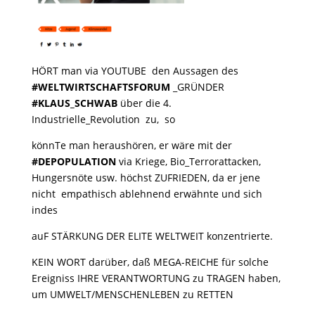
HÖRT man via YOUTUBE den Aussagen des
#WELTWIRTSCHAFTSFORUM
_GRÜNDER
#KLAUS_SCHWAB
über die 4.
Industrielle_Revolution zu, so
könnTe man heraushören, er wäre mit der
#DEPOPULATION
via Kriege, Bio_Terrorattacken,
Hungersnöte usw. höchst ZUFRIEDEN, da er jene
nicht empathisch ablehnend erwähnte und sich
indes
auF STÄRKUNG DER ELITE WELTWEIT konzentrierte.
KEIN WORT darüber, daß MEGA-REICHE für solche
Ereigniss IHRE VERANTWORTUNG zu TRAGEN haben,
um UMWELT/MENSCHENLEBEN zu RETTEN