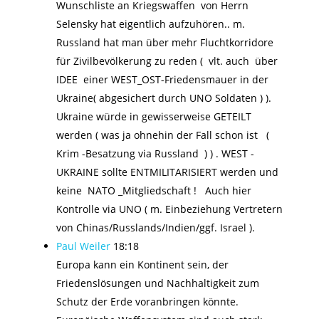
Wunschliste an Kriegswaffen von Herrn
Selensky hat eigentlich aufzuhören.. m.
Russland hat man über mehr Fluchtkorridore
für Zivilbevölkerung zu reden ( vlt. auch über
IDEE einer WEST_OST-Friedensmauer in der
Ukraine( abgesichert durch UNO Soldaten ) ).
Ukraine würde in gewisserweise GETEILT
werden ( was ja ohnehin der Fall schon ist (
Krim -Besatzung via Russland ) ) . WEST -
UKRAINE sollte ENTMILITARISIERT werden und
keine NATO _Mitgliedschaft ! Auch hier
Kontrolle via UNO ( m. Einbeziehung Vertretern
von Chinas/Russlands/Indien/ggf. Israel ).
Paul Weiler
18:18
Europa kann ein Kontinent sein, der
Friedenslösungen und Nachhaltigkeit zum
Schutz der Erde voranbringen könnte.