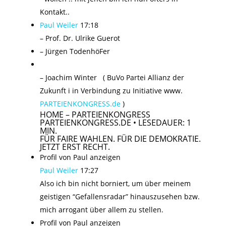
Kontakt..
Paul Weiler
17:18
– Prof. Dr. Ulrike Guerot
– Jürgen TodenhöFer
– Joachim Winter ( BuVo Partei Allianz der
Zukunft i in Verbindung zu Initiative www.
PARTEIENKONGRESS.de
)
HOME – PARTEIENKONGRESS
PARTEIENKONGRESS.DE • LESEDAUER: 1
MIN.
FÜR FAIRE WAHLEN. FÜR DIE DEMOKRATIE.
JETZT ERST RECHT.
Profil von Paul anzeigen
Paul Weiler
17:27
Also ich bin nicht borniert, um über meinem
geistigen “Gefallensradar” hinauszusehen bzw.
mich arrogant über allem zu stellen.
Profil von Paul anzeigen