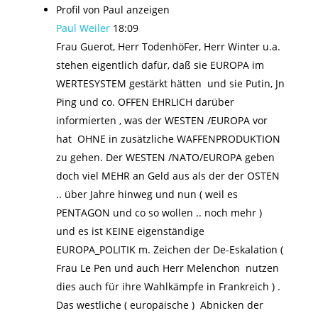
Profil von Paul anzeigen
Paul Weiler
18:09
Frau Guerot, Herr TodenhöFer, Herr Winter u.a.
stehen eigentlich dafür, daß sie EUROPA im
WERTESYSTEM gestärkt hätten und sie Putin, Jn
Ping und co. OFFEN EHRLICH darüber
informierten , was der WESTEN /EUROPA vor
hat OHNE in zusätzliche WAFFENPRODUKTION
zu gehen. Der WESTEN /NATO/EUROPA geben
doch viel MEHR an Geld aus als der der OSTEN
.. über Jahre hinweg und nun ( weil es
PENTAGON und co so wollen .. noch mehr )
und es ist KEINE eigenständige
EUROPA_POLITIK m. Zeichen der De-Eskalation (
Frau Le Pen und auch Herr Melenchon nutzen
dies auch für ihre Wahlkämpfe in Frankreich ) .
Das westliche ( europäische ) Abnicken der