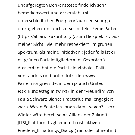
unaufgeregten Denkanstösse finde ich sehr
bemerkenswert und er versteht mit
unterschiedlichen Energien/Nuancen sehr gut
umzugehen, um auch zu vermitteln. Seine Partei
(https://allianz-zukunft.org ), zum Beispiel, ist, aus
meiner Sicht, viel mehr respektiert im grünen
Spektrum, als meine Initiativen ( jedenfalls ist er
m. grünen Parteimitgliedern im Gespräch ) .
Ausserdem hat die Partei ein globales Polit-
Verständnis und unterstützt den www.
Parteinkongress.de, in dem ja auch United-
FOR_Bundestag mitwirkt ( in der “Freundin” von
Paula Schwarz Bianca Praetorius mal engagiert
war ). Was möchte ich Ihnen damit sagen?. Herr
Winter wäre bereit seine Allianz der Zukunft
JITSI_Plattform bzgl. einem konstruktiven
Friedens_Erhaltungs_Dialog ( mit oder ohne ihn )