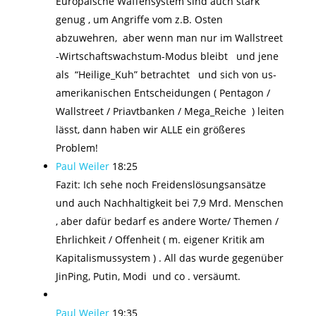
Europäische Waffensystem sind auch stark
genug , um Angriffe vom z.B. Osten
abzuwehren, aber wenn man nur im Wallstreet
-Wirtschaftswachstum-Modus bleibt und jene
als “Heilige_Kuh” betrachtet und sich von us-
amerikanischen Entscheidungen ( Pentagon /
Wallstreet / Priavtbanken / Mega_Reiche ) leiten
lässt, dann haben wir ALLE ein größeres
Problem!
Paul Weiler
18:25
Fazit: Ich sehe noch Freidenslösungsansätze
und auch Nachhaltigkeit bei 7,9 Mrd. Menschen
, aber dafür bedarf es andere Worte/ Themen /
Ehrlichkeit / Offenheit ( m. eigener Kritik am
Kapitalismussystem ) . All das wurde gegenüber
JinPing, Putin, Modi und co . versäumt.
Paul Weiler
19:35