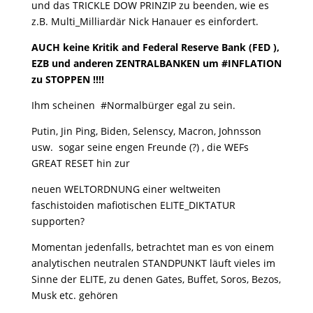
und das TRICKLE DOW PRINZIP zu beenden, wie es
z.B. Multi_Milliardär Nick Hanauer es einfordert.
AUCH keine Kritik and Federal Reserve Bank (FED ),
EZB und anderen ZENTRALBANKEN um #INFLATION
zu STOPPEN !!!!
Ihm scheinen #Normalbürger egal zu sein.
Putin, Jin Ping, Biden, Selenscy, Macron, Johnsson
usw. sogar seine engen Freunde (?) , die WEFs
GREAT RESET hin zur
neuen WELTORDNUNG einer weltweiten
faschistoiden mafiotischen ELITE_DIKTATUR
supporten?
Momentan jedenfalls, betrachtet man es von einem
analytischen neutralen STANDPUNKT läuft vieles im
Sinne der ELITE, zu denen Gates, Buffet, Soros, Bezos,
Musk etc. gehören