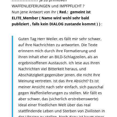
WAFFENLIEFERUNGEN und IMPFPFLICHT ?
Nun jene Antwort von ihr (
Red.: gemeint ist
ELITE_Member ( Name wird wohl sehr bald
publiziert , falls kein DIALOG zustande kommt ) )
:
Guten Tag Herr Weiler, es fällt mir sehr schwer,
auf Ihre Nachrichten zu antworten. Die Texte
erinnern mich durch ihre Formatierung und
ihren Inhalt eher an BILD-Schlagzeilen, als an
ergebnisoffenen Austausch. Ich lese aus Ihren
Nachrichten viel Bitterkeit heraus, und
Abschätzigkeit gegenüber jenen, die nicht Ihre
Meinung vertreten. Ist das Ihre Absicht? Es ist
meiner Ansicht nach sehr einfach, sich pauschal
gegen Waffenlieferungen zu stellen. Mir fällt es
aber schwer, das (sicherlich erstrebenswerte)
Ideal einer friedlichen Welt über das real
stattfindende Leben und Sterben von Zivilisten in
der Ukraine zu stellen. Noch dazu ist kaum einer