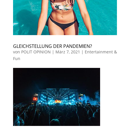
GLEICHSTELLUNG DER PANDEMIEN?
von
POLIT OPINION
|
März 7, 2021
|
Entertainment &
Fun