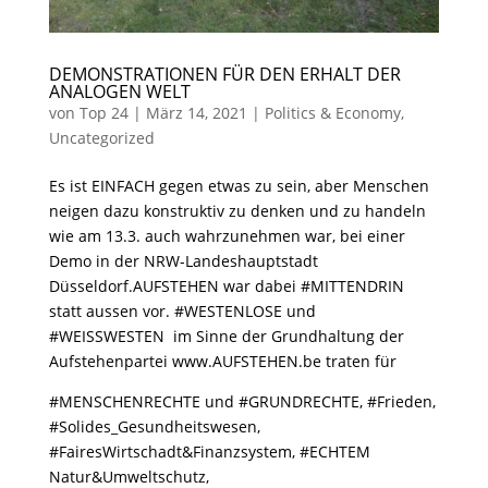
DEMONSTRATIONEN FÜR DEN ERHALT DER
ANALOGEN WELT
von
Top 24
|
März 14, 2021
|
Politics & Economy
,
Uncategorized
Es ist EINFACH gegen etwas zu sein, aber Menschen
neigen dazu konstruktiv zu denken und zu handeln
wie am 13.3. auch wahrzunehmen war, bei einer
Demo in der NRW-Landeshauptstadt
Düsseldorf.AUFSTEHEN war dabei #MITTENDRIN
statt aussen vor. #WESTENLOSE und
#WEISSWESTEN im Sinne der Grundhaltung der
Aufstehenpartei www.AUFSTEHEN.be traten für
#MENSCHENRECHTE und #GRUNDRECHTE, #Frieden,
#Solides_Gesundheitswesen,
#FairesWirtschadt&Finanzsystem, #ECHTEM
Natur&Umweltschutz,