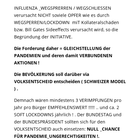
INFLUENZA _WEGSPRERREN / WEGSCHLIESSEN
verursacht NICHT soviele OPFER wie es durch
WEGSPERREN/LOCKDOWN miT Kollateralschäden
bzw. Bill Gates Sideeffects verursacht wird, so die
Begründung der INITIATIVE.
Die Forderung daher = GLEICHSTELLUNG der
PANDEMIEN und deren damit VERBUNDENEN
AKTIONEN !
Die BEVÖLKERUNG soll darüber via
VOLKSENTSCHEID entscheiden ( SCHWEIZER MODEL
) .
Demnach wären mindestens 3 VERIMPFUNGEN pro
Jahr pro Bürger EMPFEHLENSWERT !!!!! .. und ca. 2
SOFT LOCKDOWNS jährlich ! . Der BUNDESTAG und
der BUNDESPRÄSIDENT sollten sich für den
VOLKSENTSCHEID auch einsetzen:
NULL _CHANCE
FÜR PANDEMIE_UNGERECHTIGKEITEN !.