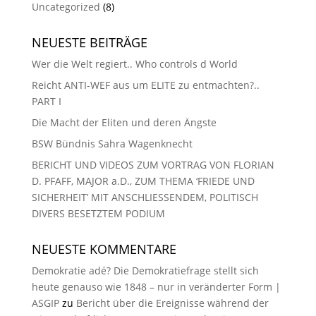
Uncategorized
(8)
NEUESTE BEITRÄGE
Wer die Welt regiert.. Who controls d World
Reicht ANTI-WEF aus um ELITE zu entmachten?..
PART I
Die Macht der Eliten und deren Ängste
BSW Bündnis Sahra Wagenknecht
BERICHT UND VIDEOS ZUM VORTRAG VON FLORIAN
D. PFAFF, MAJOR a.D., ZUM THEMA ‘FRIEDE UND
SICHERHEIT’ MIT ANSCHLIESSENDEM, POLITISCH
DIVERS BESETZTEM PODIUM
NEUESTE KOMMENTARE
Demokratie adé? Die Demokratiefrage stellt sich
heute genauso wie 1848 – nur in veränderter Form |
ASGIP
zu
Bericht über die Ereignisse während der