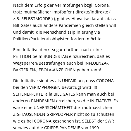
Nach dem Erfolg der Verimpfungen bzgl. Corona,
trotz mutmaßlicher Impfopfer ( direkte/indirekte (
z.B. SELBSTMORDE ) ), gibt es Hinweise darauf , dass
Bill Gates auch andere Pandemien gleich stellen will
und damit die Menschendisziplinierung via
Politiker/Parteien/Lobbyisten fördern möchte.
Eine Initative denkt sogar darüber nach eine
PETITION beim BUNDESTAG einzureichen, daß es
Wegsperren/Bestrafungen auch bei INFLUENZA-,
BAKTERIEN-, EBOLA-ANZEICHEN geben kann!
Die Initiative sieht es als UNFAIR an , dass CORONA
bei den VERIMPFUNGEN bevorzugt wird !!!!
SEITENEFFEKTE a la BILL GATES kann man auch bei
anderen PANDEMIEN erreichen, so die INITIATIVE!. Es
wäre eine UNVERSCHÄMTHEIT die mutmasslichen
ZIG-TAUSENDEN GRIPPEOPFER nicht so zu schützen
wie es bei CORONA geschehen ist. SELBST der SWR
verwies auf die GRIPPE-PANDEMIE von 1999.