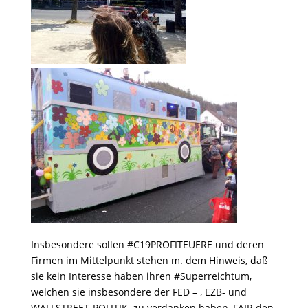
Insbesondere sollen #C19PROFITEUERE und deren
Firmen im Mittelpunkt stehen m. dem Hinweis, daß
sie kein Interesse haben ihren #Superreichtum,
welchen sie insbesondere der FED – , EZB- und
WALLSTREET-POLITIK zu verdanken haben, FAIR den