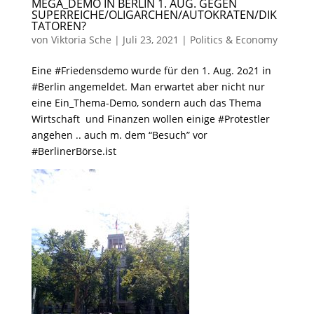
MEGA_DEMO IN BERLIN 1. AUG. GEGEN
SUPERREICHE/OLIGARCHEN/AUTOKRATEN/DIK
TATOREN?
von
Viktoria Sche
|
Juli 23, 2021
|
Politics & Economy
Eine #Friedensdemo wurde für den 1. Aug. 2o21 in
#Berlin angemeldet. Man erwartet aber nicht nur
eine Ein_Thema-Demo, sondern auch das Thema
Wirtschaft und Finanzen wollen einige #Protestler
angehen .. auch m. dem “Besuch” vor
#BerlinerBörse.ist