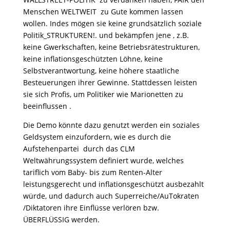
Menschen WELTWEIT zu Gute kommen lassen
wollen. Indes mögen sie keine grundsätzlich soziale
Politik_STRUKTUREN!. und bekämpfen jene , z.B.
keine Gwerkschaften, keine Betriebsrätestrukturen,
keine inflationsgeschützten Löhne, keine
Selbstverantwortung, keine höhere staatliche
Besteuerungen ihrer Gewinne. Stattdessen leisten
sie sich Profis, um Politiker wie Marionetten zu
beeinflussen .
Die Demo könnte dazu genutzt werden ein soziales
Geldsystem einzufordern, wie es durch die
Aufstehenpartei durch das CLM
Weltwährungssystem definiert wurde, welches
tariflich vom Baby- bis zum Renten-Alter
leistungsgerecht und inflationsgeschützt ausbezahlt
würde, und dadurch auch Superreiche/AuTokraten
/Diktatoren ihre Einflüsse verlören bzw.
ÜBERFLÜSSIG werden.