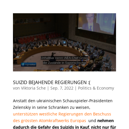
SUIZID BEJAHENDE REGIERUNGEN :(
von
Viktoria Sche
|
Sep. 7, 2022
|
Politics & Economy
Anstatt den ukrainischen Schauspieler-Präsidenten
Zelenskiy in seine Schranken zu weisen,
unterstützen westliche Regierungen den Beschuss
des grössten Atomkraftwerks Europas
und
nehmen
dadurch die Gefahr des Suizids in Kauf
,
nicht nur für