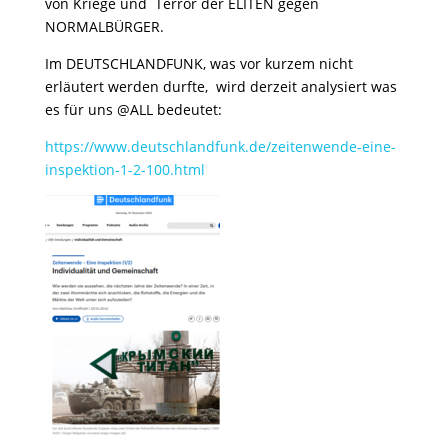
von Kriege und Terror der ELITEN gegen
NORMALBÜRGER.
Im DEUTSCHLANDFUNK, was vor kurzem nicht
erläutert werden durfte, wird derzeit analysiert was
es für uns @ALL bedeutet:
https://www.deutschlandfunk.de/zeitenwende-eine-
inspektion-1-2-100.html