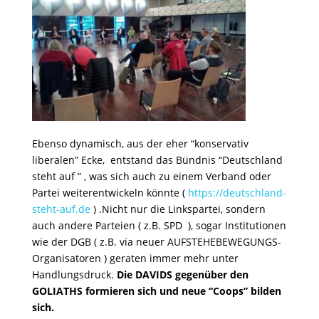
Ebenso dynamisch, aus der eher “konservativ
liberalen” Ecke, entstand das Bündnis “Deutschland
steht auf ” , was sich auch zu einem Verband oder
Partei weiterentwickeln könnte (
https://deutschland-
steht-auf.de
) .Nicht nur die Linkspartei, sondern
auch andere Parteien ( z.B. SPD ), sogar Institutionen
wie der DGB ( z.B. via neuer AUFSTEHEBEWEGUNGS-
Organisatoren ) geraten immer mehr unter
Handlungsdruck.
Die DAVIDS gegenüber den
GOLIATHS formieren sich und neue “Coops” bilden
sich.