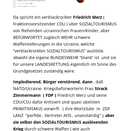
Da spricht ein verblackrockter
Friedrich Merz
(
Fraktionsvorsitzender CDU ) über SOZIALTOURISMUS
von fliehenden ucrainischen Frauen/Kinder, aber
BEFÜRWORTET zugleich MEHR schwere
Waffenlieferungen in die Ucraine, welche
“verblackrockten SOZIALTOURISMUS” auslöste,
obwohl die eigene BUNDESWEHR “blank” ist und sie
für unsere LANDESRETTUNG eigentlich im Sinne des
Grundgesetzes zuständig wäre.
Implodierend, Bürger verstörend, dann
, daß
NATO/Ucraine- Kriegsbefürworterin Frau
Strack
Zimmermann ( FDP )
Friedrich Merz und seine
CDU/CSU dafür kritisiert und quasi übelsten
PRIMITIVISMUS vorwirft ( ihre Wortzitate in ZDF
LANZ “perfide.. Vertreter AFD.. unanständig” ),
aber
sie selber den SOZIALTOURISMUS auslösenden
Krieg
durch schwere Waffen ( wie auch