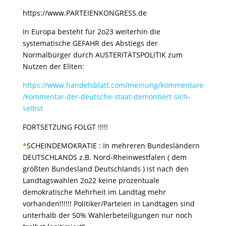
https://www.PARTEIENKONGRESS.de
In Europa besteht für 2o23 weiterhin die
systematische GEFAHR des Abstiegs der
Normalbürger durch AUSTERITÄTSPOLITIK zum
Nutzen der Eliten:
https://www.handelsblatt.com/meinung/kommentare
/kommentar-der-deutsche-staat-demontiert-sich-
selbst
FORTSETZUNG FOLGT !!!!!
*
SCHEINDEMOKRATIE : In mehreren Bundesländern
DEUTSCHLANDS z.B. Nord-Rheinwestfalen ( dem
größten Bundesland Deutschlands ) ist nach den
Landtagswahlen 2o22 keine prozentuale
demokratische Mehrheit im Landtag mehr
vorhanden!!!!!! Politiker/Parteien in Landtagen sind
unterhalb der 50% Wählerbeteiligungen nur noch