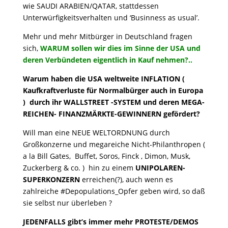
wie SAUDI ARABIEN/QATAR, stattdessen
Unterwürfigkeitsverhalten und ‘Businness as usual’.
Mehr und mehr Mitbürger in Deutschland fragen
sich,
WARUM sollen wir dies im Sinne der USA und
deren Verbündeten eigentlich in Kauf nehmen?..
Warum haben die USA weltweite INFLATION (
Kaufkraftverluste für Normalbürger auch in Europa
) durch ihr WALLSTREET -SYSTEM und deren MEGA-
REICHEN- FINANZMÄRKTE-GEWINNERN gefördert?
Will man eine NEUE WELTORDNUNG durch
Großkonzerne und megareiche Nicht-Philanthropen (
a la Bill Gates, Buffet, Soros, Finck , Dimon, Musk,
Zuckerberg & co. ) hin zu einem
UNIPOLAREN-
SUPERKONZERN
erreichen(?), auch wenn es
zahlreiche #Depopulations_Opfer geben wird, so daß
sie selbst nur überleben ?
JEDENFALLS gibt’s immer mehr PROTESTE/DEMOS