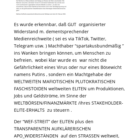
Es wurde erkennbar, daß GUT organisierter
Widerstand m. dementsprechender
Medienreichweite ( sei es via TikTok, Twitter,
Telegram usw. ) Machthaber “spartakusbundmäßig ”
ins Wanken bringen können, um Menschen zu
befreien, wobei klar wurde es war nicht die
Gefährlichkeit eines Virus oder nur eines Bösewicht
namens Putins , sondern ein Machtgehabe der
WELTWEITEN MAFIOTISCHEN PLUTOKRATISCHEN
FASCHISTOIDEN weltweiten ELITEN um Produktionen,
Jobs und Geldströme, im Sinne der
WELTBÖRSEN/FINANZMÄRKTE /ihres STAKEHOLDER-
ELITE-ERHALTS zu steuern .
Der “WEF-STREIT” der ELITEN plus den
TRANSPARENTEN AUFKLÄRERISCHEN
APO_WIDERSTÄNDEN auf den STRASSEN weltweit,