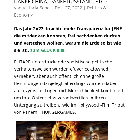
DANKE CHINA, DANKE RUSSLAND, ETC.?
von
Viktoria Sche
|
Dez. 27, 2022
|
Politics &
Economy
Das Jahr 2o22 brachte mehr Transparenz für JENE
die mitdenken konnten, frei nachdenken durften
und verstehen wollten, warum die Erde so ist wie
sie ist..
zum GLÜCK !!!!!!!
ELITÄRE unterdrückende sadistische politische
Verhaltensweisen wurden oft verlockdowned
vernebelt, aber auch öffentlich ohne große
Hemmungen dargelegt, allerdings wurden dabei
auch zynische Lügen miT Menschlichkeit kombiniert,
um ihre Opfer selbstverantwortlich in ihren
Untergang zu treiben, wie im Hollywood -Film Tribut
von Panem – HUNGERGAMES.