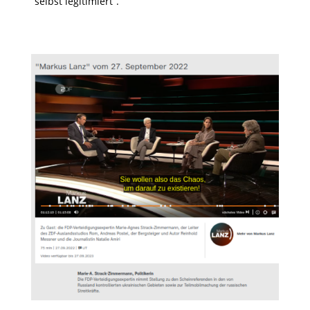
“selbst legitimiert”.