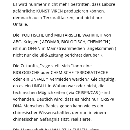
Es wird nunmehr nicht mehr bestritten, dass Labore
gefährliche KUNST_VIREN produzieren können,
demnach auch Terroratttacken, und nicht nur
Unfälle.
Die POLITISCHE und MILITÄRISCHE WAHRHEIT von
ABC- Kriegen ( ATOMAR, BIOLOGISCH, CHEMISCH )
ist nun OFFEN in Mainstreammedien angekommen (
nicht nur die Bild-Zeitung berichtet darüber ).
Die Zukunfts_Frage stellt sich “kann eine
BIOLOGISCHE oder CHEMISCHE TERRORATTACKE
oder ein UNFALL ” vermieden werden? Gleichgültig ,
ob es ein UNFALL in Wuhan war oder nicht, die
techinschen Möglichkeiten ( via CRISPR/CAS ) sind
vorhanden. Deutlich wird, dass es nicht nur CRISPR_
DNA_Menschen_Babies geben kann wie es ein
chinesischer Wissenschaftler, der nun in einem
chinesischen Gefängnis sitzt, realisierte.
Die Menschheit hat WAHRZUNEHMEN , dass