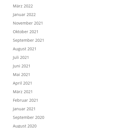
März 2022
Januar 2022
November 2021
Oktober 2021
September 2021
August 2021
Juli 2021
Juni 2021
Mai 2021
April 2021
März 2021
Februar 2021
Januar 2021
September 2020
August 2020