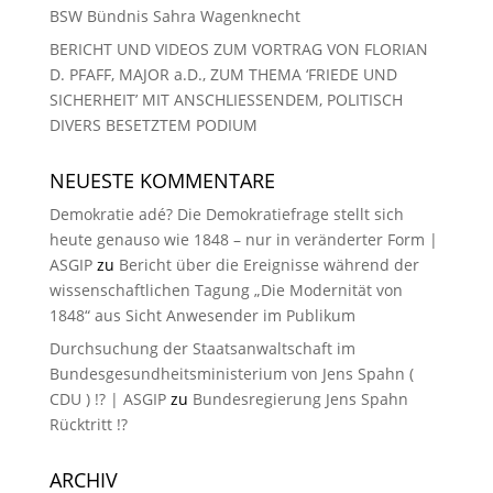
BSW Bündnis Sahra Wagenknecht
BERICHT UND VIDEOS ZUM VORTRAG VON FLORIAN
D. PFAFF, MAJOR a.D., ZUM THEMA ‘FRIEDE UND
SICHERHEIT’ MIT ANSCHLIESSENDEM, POLITISCH
DIVERS BESETZTEM PODIUM
NEUESTE KOMMENTARE
Demokratie adé? Die Demokratiefrage stellt sich
heute genauso wie 1848 – nur in veränderter Form |
ASGIP
zu
Bericht über die Ereignisse während der
wissenschaftlichen Tagung „Die Modernität von
1848“ aus Sicht Anwesender im Publikum
Durchsuchung der Staatsanwaltschaft im
Bundesgesundheitsministerium von Jens Spahn (
CDU ) !? | ASGIP
zu
Bundesregierung Jens Spahn
Rücktritt !?
ARCHIV