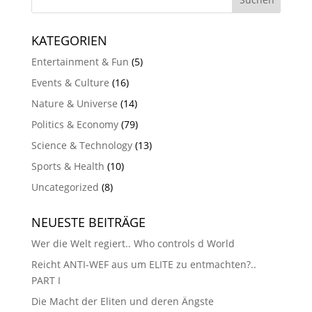
KATEGORIEN
Entertainment & Fun
(5)
Events & Culture
(16)
Nature & Universe
(14)
Politics & Economy
(79)
Science & Technology
(13)
Sports & Health
(10)
Uncategorized
(8)
NEUESTE BEITRÄGE
Wer die Welt regiert.. Who controls d World
Reicht ANTI-WEF aus um ELITE zu entmachten?..
PART I
Die Macht der Eliten und deren Ängste