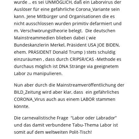
wurde .. es sei UNMÖGLICH, daß ein Laborvirus der
Auslöser für eine gefährliche Corona_Variante sein
kann. Jene Mitbürger und Organisationen die es
nicht ausschlossen wurden primitiv defarmiert und
m. Verschwörungstheorie belegt. Die deutschen
Mainstreammedien blieben dabei ( wie
Bundeskanzlerin Merkel, Präsident USA JOE BIDEN,
ehem. PRÄSIDENT Donald Trump ) stets schuldig
einzuräumen , dass durch CRIPSR/CAS -Methode es
durchaus möglich ist DNA Stränge via geeignetem
Labor zu manipulieren.
Nun aber durch die Mainstreamveröffentlichung der
BILD_Zeitung wird aber klar, dass ein gefährliches
CORONA_Virus auch aus einem LABOR stammen
könnte.
Die carnevalistische Frage “Labor oder Labrador”
und das damit verbundene Tabu-Thema Labor ist
somit auf dem weltweiten Polit-Tisch!