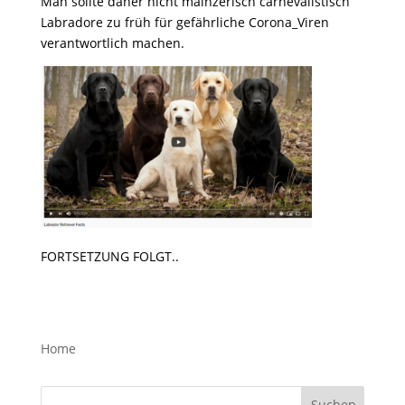
Man sollte daher nicht mainzerisch carnevalistisch
Labradore zu früh für gefährliche Corona_Viren
verantwortlich machen.
FORTSETZUNG FOLGT..
Home