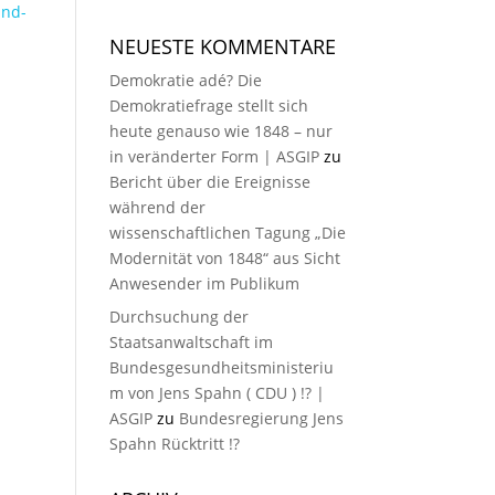
und-
NEUESTE KOMMENTARE
Demokratie adé? Die
Demokratiefrage stellt sich
heute genauso wie 1848 – nur
in veränderter Form | ASGIP
zu
Bericht über die Ereignisse
während der
wissenschaftlichen Tagung „Die
Modernität von 1848“ aus Sicht
Anwesender im Publikum
Durchsuchung der
Staatsanwaltschaft im
Bundesgesundheitsministeriu
m von Jens Spahn ( CDU ) !? |
ASGIP
zu
Bundesregierung Jens
Spahn Rücktritt !?