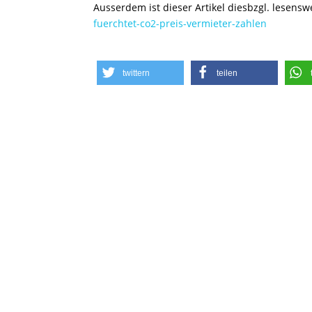
Ausserdem ist dieser Artikel diesbzgl. lesensw
fuerchtet-co2-preis-vermieter-zahlen
twittern
teilen