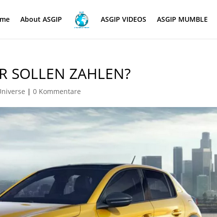
me
About ASGIP
ASGIP VIDEOS
ASGIP MUMBLE
R SOLLEN ZAHLEN?
Universe
|
0 Kommentare