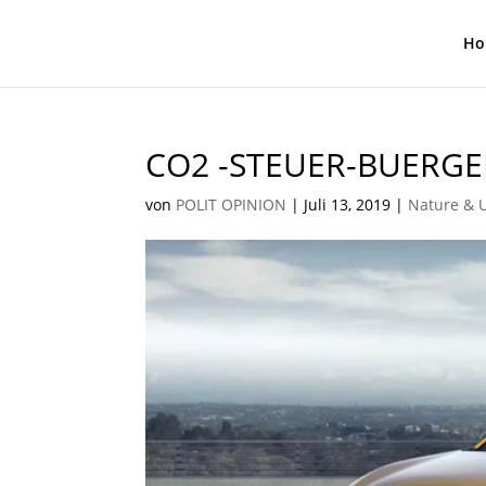
Ho
CO2 -STEUER-BUERGE
von
POLIT OPINION
|
Juli 13, 2019
|
Nature & 