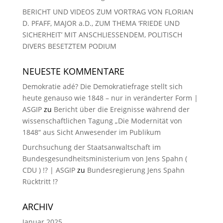
BERICHT UND VIDEOS ZUM VORTRAG VON FLORIAN
D. PFAFF, MAJOR a.D., ZUM THEMA ‘FRIEDE UND
SICHERHEIT’ MIT ANSCHLIESSENDEM, POLITISCH
DIVERS BESETZTEM PODIUM
NEUESTE KOMMENTARE
Demokratie adé? Die Demokratiefrage stellt sich
heute genauso wie 1848 – nur in veränderter Form |
ASGIP
zu
Bericht über die Ereignisse während der
wissenschaftlichen Tagung „Die Modernität von
1848“ aus Sicht Anwesender im Publikum
Durchsuchung der Staatsanwaltschaft im
Bundesgesundheitsministerium von Jens Spahn (
CDU ) !? | ASGIP
zu
Bundesregierung Jens Spahn
Rücktritt !?
ARCHIV
Januar 2025