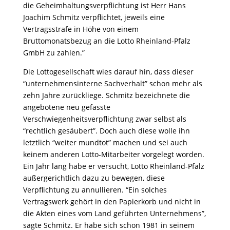
die Geheimhaltungsverpflichtung ist Herr Hans
Joachim Schmitz verpflichtet, jeweils eine
Vertragsstrafe in Höhe von einem
Bruttomonatsbezug an die Lotto Rheinland-Pfalz
GmbH zu zahlen.”
Die Lottogesellschaft wies darauf hin, dass dieser
“unternehmensinterne Sachverhalt” schon mehr als
zehn Jahre zurückliege. Schmitz bezeichnete die
angebotene neu gefasste
Verschwiegenheitsverpflichtung zwar selbst als
“rechtlich gesäubert”. Doch auch diese wolle ihn
letztlich “weiter mundtot” machen und sei auch
keinem anderen Lotto-Mitarbeiter vorgelegt worden.
Ein Jahr lang habe er versucht, Lotto Rheinland-Pfalz
außergerichtlich dazu zu bewegen, diese
Verpflichtung zu annullieren. “Ein solches
Vertragswerk gehört in den Papierkorb und nicht in
die Akten eines vom Land geführten Unternehmens”,
sagte Schmitz. Er habe sich schon 1981 in seinem