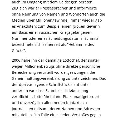
auch im Umgang mit dem Geldsegen beraten.
Zugleich war er Pressesprecher und informierte
ohne Nennung von Namen und Wohnorten auch die
Medien über Millionengewinne. Immer wieder gab
es Anekdoten: zum Beispiel einen großen Gewinn
auf Basis einer russischen Kriegsgefangenen-
Nummer oder eines Scheidungsdatums. Schmitz
bezeichnete sich seinerzeit als “Hebamme des
Glücks”.
2006 habe ihn der damalige Lottochef, der später
wegen Millionenbetrugs ohne direkte persönliche
Bereicherung verurteilt wurde, gezwungen, die
Geheimhaltungsvereinbarung zu unterzeichnen. Das
der dpa vorliegende Schriftstück sieht unter
anderem vor, dass Schmitz sich lebenslang
verpflichtet, Lotto Rheinland-Pfalz unaufgefordert
und unverzüglich allen neuen Kontakte zu
Journalisten mitsamt deren Namen und Adressen
mitzuteilen. “Im Falle eines jeden Verstoßes gegen