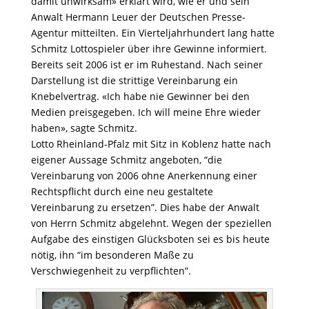
damit unwirksam» erklärt wird, wie er und sein
Anwalt Hermann Leuer der Deutschen Presse-
Agentur mitteilten. Ein Vierteljahrhundert lang hatte
Schmitz Lottospieler über ihre Gewinne informiert.
Bereits seit 2006 ist er im Ruhestand. Nach seiner
Darstellung ist die strittige Vereinbarung ein
Knebelvertrag. «Ich habe nie Gewinner bei den
Medien preisgegeben. Ich will meine Ehre wieder
haben», sagte Schmitz.
Lotto Rheinland-Pfalz mit Sitz in Koblenz hatte nach
eigener Aussage Schmitz angeboten, “die
Vereinbarung von 2006 ohne Anerkennung einer
Rechtspflicht durch eine neu gestaltete
Vereinbarung zu ersetzen”. Dies habe der Anwalt
von Herrn Schmitz abgelehnt. Wegen der speziellen
Aufgabe des einstigen Glücksboten sei es bis heute
nötig, ihn “im besonderen Maße zu
Verschwiegenheit zu verpflichten”.