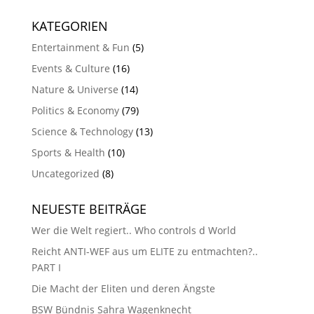
KATEGORIEN
Entertainment & Fun
(5)
Events & Culture
(16)
Nature & Universe
(14)
Politics & Economy
(79)
Science & Technology
(13)
Sports & Health
(10)
Uncategorized
(8)
NEUESTE BEITRÄGE
Wer die Welt regiert.. Who controls d World
Reicht ANTI-WEF aus um ELITE zu entmachten?..
PART I
Die Macht der Eliten und deren Ängste
BSW Bündnis Sahra Wagenknecht