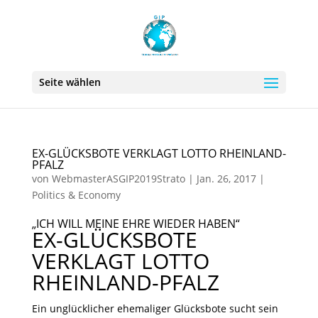
Seite wählen
EX-GLÜCKSBOTE VERKLAGT LOTTO RHEINLAND-
PFALZ
von
WebmasterASGIP2019Strato
|
Jan. 26, 2017
|
Politics & Economy
„ICH WILL MEINE EHRE WIEDER HABEN“
EX-GLÜCKSBOTE
VERKLAGT LOTTO
RHEINLAND-PFALZ
Ein unglücklicher ehemaliger Glücksbote sucht sein